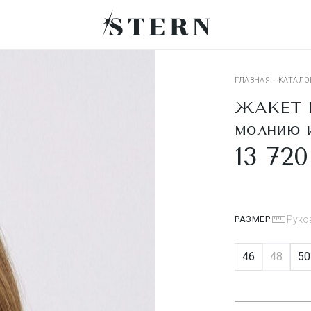
ГЛАВНАЯ
·
КАТАЛО
ЖАКЕТ F
молнию 
13 720
РАЗМЕР
Руко
46
48
50