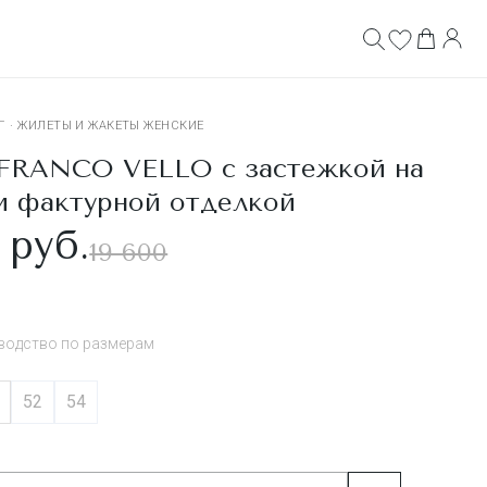
Г
·
ЖИЛЕТЫ И ЖАКЕТЫ ЖЕНСКИЕ
RANCO VELLO с застежкой на
и фактурной отделкой
 руб.
19 600
водство по размерам
52
54