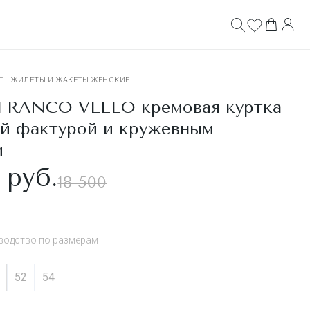
Г
·
ЖИЛЕТЫ И ЖАКЕТЫ ЖЕНСКИЕ
RANCO VELLO кремовая куртка
ой фактурой и кружевным
м
 руб.
18 500
водство по размерам
52
54