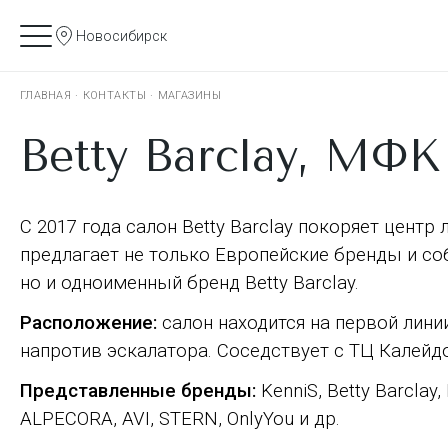
Новосибирск
ГЛАВНАЯ
·
КОНТАКТЫ
·
МАГАЗИНЫ
Betty Barclay, МФК
С 2017 года салон Betty Barclay покоряет центр
предлагает не только Европейские бренды и со
но и одноименный бренд Betty Barclay.
Расположение:
салон находится на первой линии
напротив эскалатора. Соседствует с ТЦ Калейд
Представленные бренды:
KenniS, Betty Barcla
ALPECORA, AVI, STERN, OnlyYou и др.