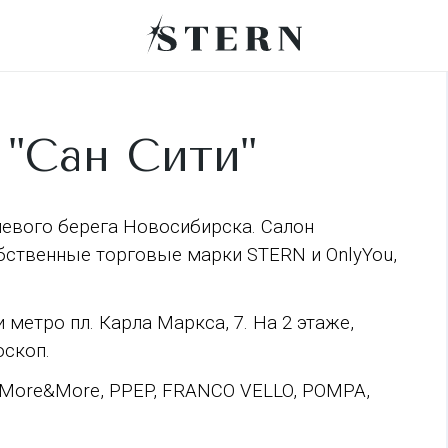
 "Сан Сити"
 левого берега Новосибирска. Салон
бственные торговые марки STERN и OnlyYou,
 метро пл. Карла Маркса, 7. На 2 этаже,
оскоп.
y, More&More, PPEP, FRANCO VELLO, POMPA,