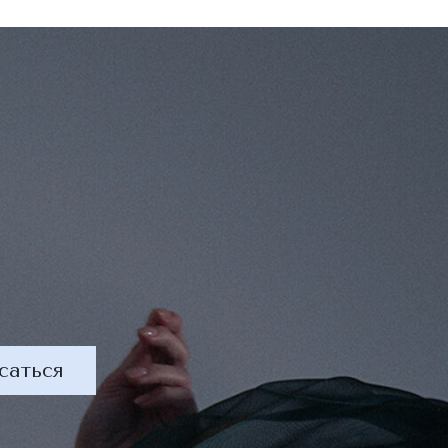
саться