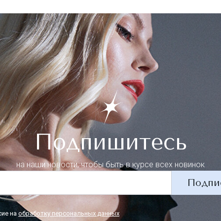
Подпишитесь
на наши новости, чтобы быть в курсе всех новинок
Подпи
сие на
обработку персональных данных