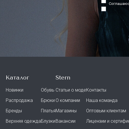
Соглашаюс
Каталог
Stern
Новинки
Обувь
Статьи о моде
Контакты
Распродажа
Брюки
О компании
Наша команда
Бренды
Платья
Магазины
Оптовым клиентам
Верхняя одежда
Блузки
Вакансии
Лицензии и сертифи