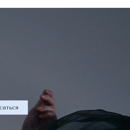
саться