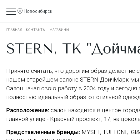
Новосибирск
ГЛАВНАЯ
·
КОНТАКТЫ
·
МАГАЗИНЫ
STERN, ТК "Дойчм
Принято считать, что дорогим образ делает не 
нашем старейшем салоне STERN ДойчМарк мы 
Салон начал свою работу в 2004 году и сегодн
полностью идеальный образ: от стильной одежд
Расположение:
салон находится в центре город
главной улице - Красный проспект, 17, на цокол
Представленные бренды:
MYSET, TUFFONI, IGI