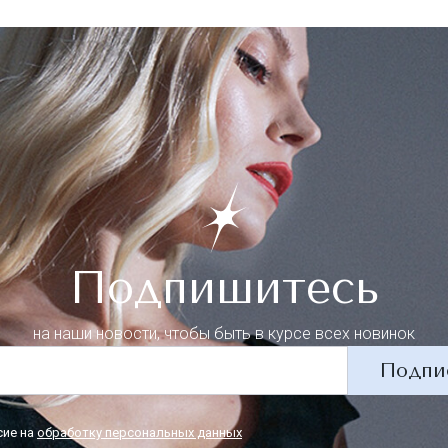
Подпишитесь
на наши новости, чтобы быть в курсе всех новинок
Подпи
сие на
обработку персональных данных