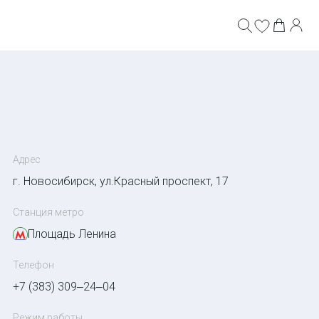
Адрес
г. Новосибирск, ул.Красный проспект, 17
Станция метро
Площадь Ленина
Телефон
+7 (383) 309‒24‒04
Режим работы