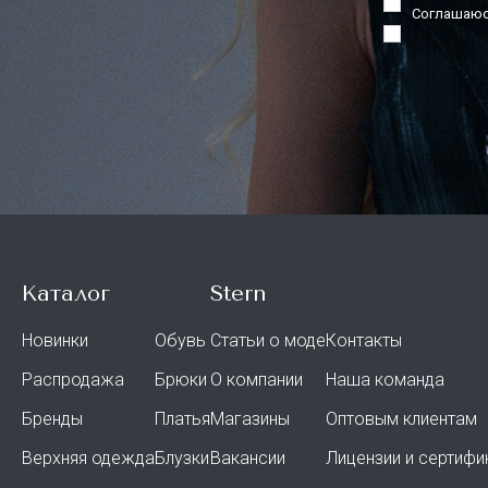
Соглашаюс
Каталог
Stern
Новинки
Обувь
Статьи о моде
Контакты
Распродажа
Брюки
О компании
Наша команда
Бренды
Платья
Магазины
Оптовым клиентам
Верхняя одежда
Блузки
Вакансии
Лицензии и сертифи