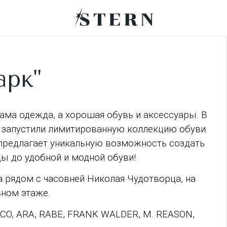
арк"
сама одежда, а хорошая обувь и аксессуары. В
запустили лимитированную коллекцию обуви.
я предлагает уникальную возможность создать
ы до удобной и модной обуви!
а рядом с часовней Николая Чудотворца, на
ьном этаже.
&CO, ARA, RABE, FRANK WALDER, M. REASON,