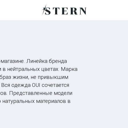
-магазине. Линейка бренда
 в нейтральных цветах. Марка
образ жизни, не привыкшим
 Вся одежда OUI сочетается
тов. Представленные модели
ю натуральных материалов в