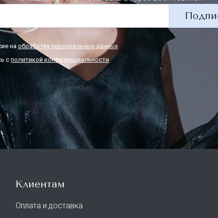
Подпи
сие на
обработку персональных данных
ь с
политикой конфиденциальности
Клиентам
Оплата и доставка