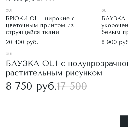
OUI
OUI
БРЮКИ OUI широкие с
БЛУЗКА 
цветочным принтом из
укороче
струящейся ткани
белым п
20 400 руб.
8 900 руб
OUI
БЛУЗКА OUI с полупрозрачно
растительным рисунком
8 750 руб.
17 500