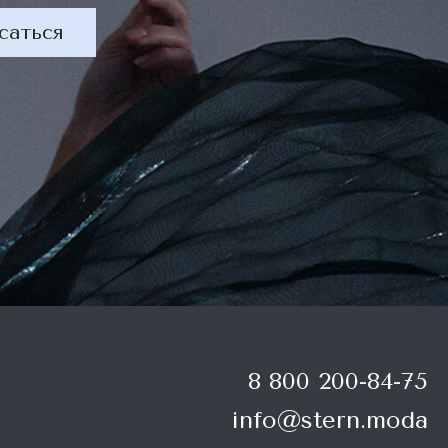
саться
8 800 200-84-75
info@stern.moda