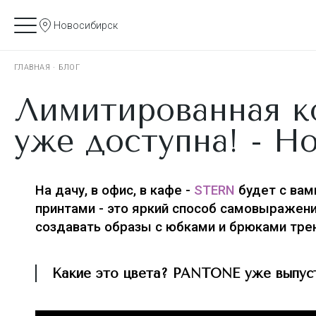
Новосибирск
ГЛАВНАЯ
·
БЛОГ
Лимитированная к
уже доступна! - Н
На дачу, в офис, в кафе -
STERN
будет с вам
принтами - это яркий способ самовыражен
создавать образы с юбками и брюками тре
Какие это цвета? PANTONE уже выпусти