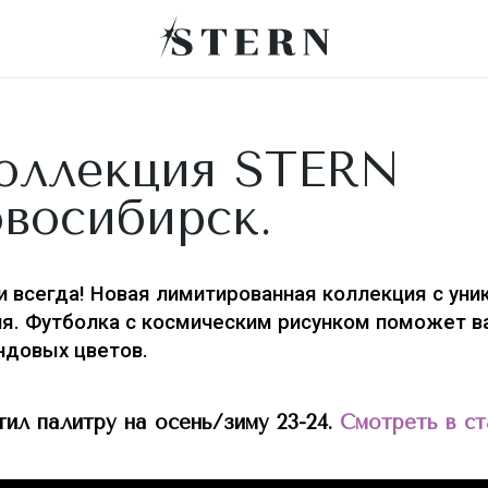
оллекция STERN
овосибирск.
и всегда! Новая лимитированная коллекция с ун
ия. Футболка
с космическим рисунком поможет в
ндовых цветов.
л палитру на осень/зиму 23-24.
Смотреть в ст