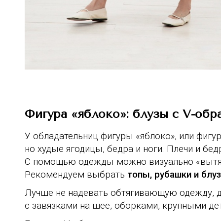
Фигура «яблоко»: блузы с V-об
У обладательниц фигуры «яблоко», или фигу
но худые ягодицы, бедра и ноги. Плечи и б
С помощью одежды можно визуально «вытянут
Рекомендуем выбрать
топы, рубашки и блуз
Лучше не надевать обтягивающую одежду, д
с завязками на шее, оборками, крупными дет