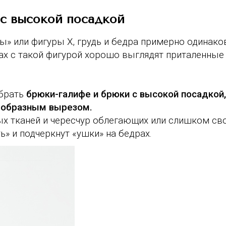
 с высокой посадкой
ы» или фигуры X, грудь и бедра примерно одинако
ках с такой фигурой хорошо выглядят приталенные
ыбрать
брюки-галифе и брюки с высокой посадкой,
V-образным вырезом.
ных тканей и чересчур облегающих или слишком с
ь» и подчеркнут «ушки» на бедрах.