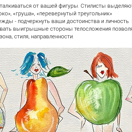
тталкиваться от вашей фигуры. Стилисты выделяю
око», «груша», «перевернутый треугольник»
ежды - подчеркнуть ваши достоинства и личность.
кивать выигрышные стороны телосложения позвол
она, стиля, направленности.