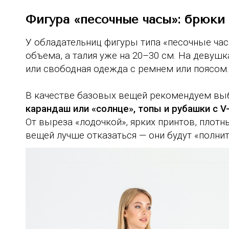
Фигура «песочные часы»: брюки
У обладательниц фигуры типа «песочные час
объема, а талия уже на 20–30 см. На девуш
или свободная одежда с ремнем или поясом.
В качестве базовых вещей рекомендуем в
карандаш или «солнце», топы и рубашки с 
От выреза «лодочкой», ярких принтов, плот
вещей лучше отказаться — они будут «полнит