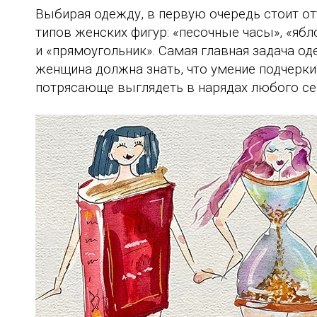
Выбирая одежду, в первую очередь стоит о
типов женских фигур: «песочные часы», «ябл
и «прямоугольник». Самая главная задача од
женщина должна знать, что умение подчер
потрясающе выглядеть в нарядах любого сез