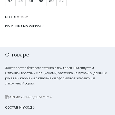
42
44
46
48
50
52
БРЕНД
НАЛИЧИЕ В МАГАЗИНАХ
О товаре
Жакет светло-бежевого оттенка с приталенным силуэтом.
Отложной воротник с лацканами, застежка на пуговицу, длинные
рукава и карманы с клапанами оформляют элегантный
лаконичный образ.
АРТИКУЛ:
4406/3351/1714
СОСТАВ И УХОД