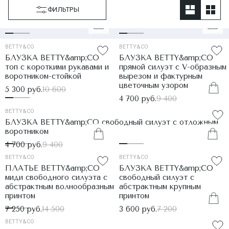
ФИЛЬТРЫ
BETTY&CO
BETTY&CO
БЛУЗКА BETTY&amp;CO
БЛУЗКА BETTY&amp;CO
топ с короткими рукавами и
прямой силуэт с V-образным
воротником-стойкой
вырезом и фактурным
цветочным узором
5 300 руб.
10 600
4 700 руб.
9 400
BETTY&CO
БЛУЗКА BETTY&amp;CO свободный силуэт с отложным
воротником
4 700 руб.
9 400
BETTY&CO
BETTY&CO
ПЛАТЬЕ BETTY&amp;CO
БЛУЗКА BETTY&amp;CO
миди свободного силуэта с
свободный силуэт с
абстрактным волнообразным
абстрактным крупным
принтом
принтом
7 250 руб.
14 500
3 600 руб.
7 200
BETTY&CO