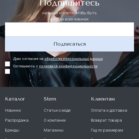
Подпишитесь
на наши новости, чтобы быть
в курсе всех новинок
Подписаться
Даю согласие на
обработку персональных данных
Соглашаюсь с
политикой конфиденциальности
Каталог
Stern
Клиентам
Новинки
Статьи о моде
Оплата и доставка
Распродажа
О компании
Возврат товара
Бренды
Магазины
Гид по размерам