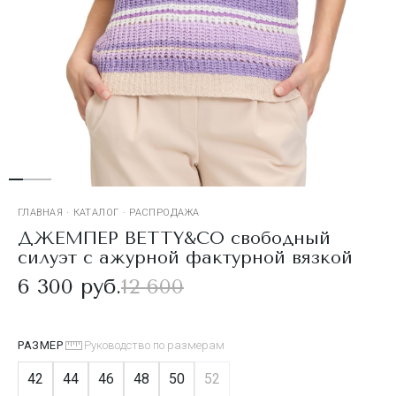
ГЛАВНАЯ
·
КАТАЛОГ
·
РАСПРОДАЖА
ДЖЕМПЕР BETTY&CO свободный
силуэт с ажурной фактурной вязкой
6 300 руб.
12 600
РАЗМЕР
Руководство по размерам
42
44
46
48
50
52