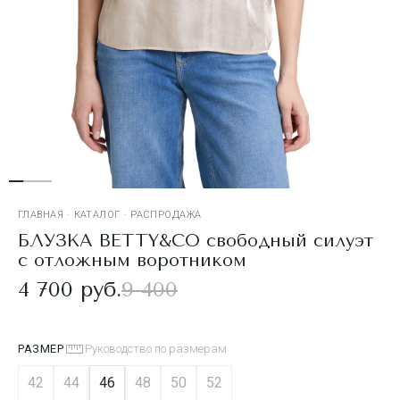
ГЛАВНАЯ
·
КАТАЛОГ
·
РАСПРОДАЖА
БЛУЗКА BETTY&CO свободный силуэт
с отложным воротником
4 700 руб.
9 400
РАЗМЕР
Руководство по размерам
42
44
46
48
50
52