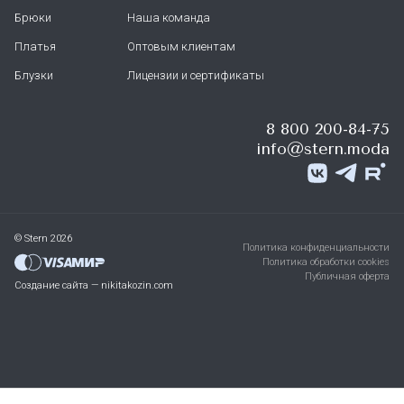
Брюки
Наша команда
Платья
Оптовым клиентам
Блузки
Лицензии и сертификаты
8 800 200-84-75
info@stern.moda
© Stern 2026
Политика конфиденциальности
Политика обработки cookies
Публичная оферта
Создание сайта — nikitakozin.com