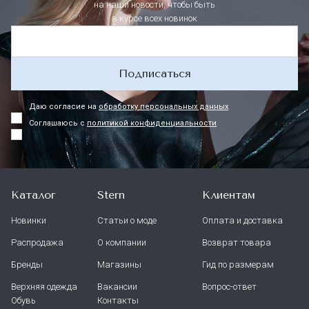
на наши новости, чтобы быть
в курсе всех новинок
Подписаться
Даю согласие на
обработку персональных данных
Соглашаюсь с
политикой конфиденциальности
Каталог
Stern
Клиентам
Новинки
Статьи о моде
Оплата и доставка
Распродажа
О компании
Возврат товара
Бренды
Магазины
Гид по размерам
Верхняя одежда
Вакансии
Вопрос-ответ
Обувь
Контакты