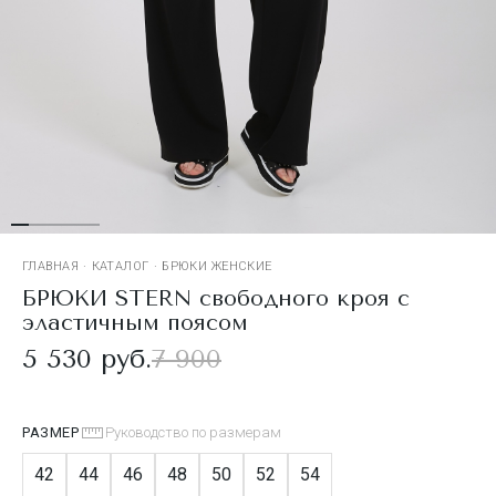
ГЛАВНАЯ
·
КАТАЛОГ
·
БРЮКИ ЖЕНСКИЕ
БРЮКИ STERN свободного кроя с
эластичным поясом
5 530 руб.
7 900
РАЗМЕР
Руководство по размерам
42
44
46
48
50
52
54