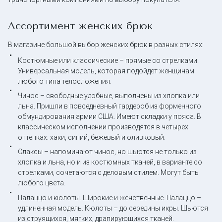
Ассортимент женских брюк
В магазине большой выбор женских брюк в разных стилях:
Костюмные или классические – прямые со стрелками.
Универсальная модель, которая подойдет женщинам
любого типа телосложения.
Чинос – свободные удобные, выполнены из хлопка или
льна. Пришли в повседневный гардероб из форменного
обмундирования армии США. Имеют складки у пояса. В
классическом исполнении производятся в четырех
оттенках: хаки, синий, бежевый и оливковый.
Слаксы – напоминают чинос, но шьются не только из
хлопка и льна, но и из костюмных тканей, в варианте со
стрелками, сочетаются с деловым стилем. Могут быть
любого цвета.
Палаццо и кюлоты. Широкие и женственные. Палаццо –
удлиненная модель. Кюлоты – до середины икры. Шьются
из струящихся, мягких, драпирующихся тканей.