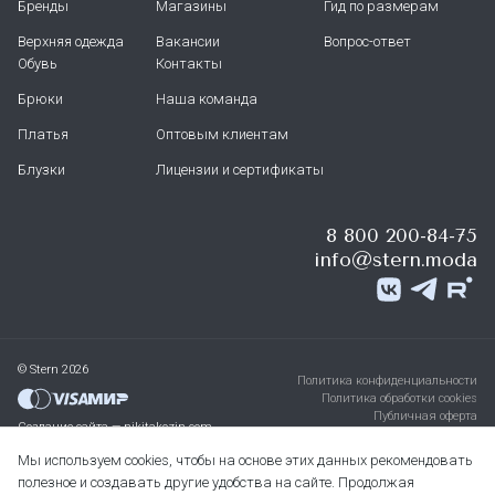
Бренды
Магазины
Гид по размерам
Верхняя одежда
Вакансии
Вопрос-ответ
Обувь
Контакты
Брюки
Наша команда
Платья
Оптовым клиентам
Блузки
Лицензии и сертификаты
8 800 200-84-75
info@stern.moda
© Stern 2026
Политика конфиденциальности
Политика обработки cookies
Публичная оферта
Создание сайта — nikitakozin.com
Мы используем cookies, чтобы на основе этих данных рекомендовать
полезное и создавать другие удобства на сайте. Продолжая