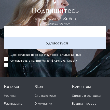
Подпишитесь
на наши новости, чтобы быть
в курсе всех новинок
Подписаться
Даю согласие на
обработку персональных данных
Соглашаюсь с
политикой конфиденциальности
Каталог
Stern
Клиентам
Новинки
Статьи о моде
Оплата и доставка
Распродажа
О компании
Возврат товара