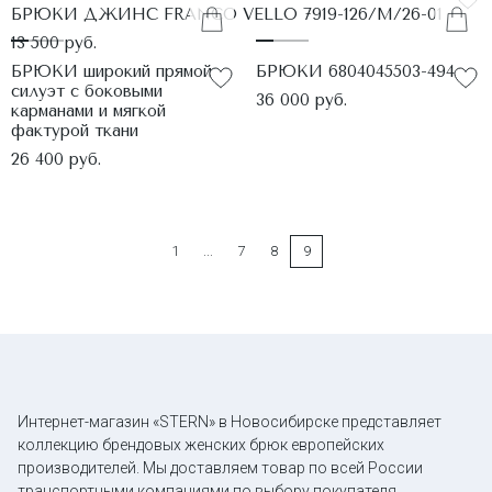
БРЮКИ ДЖИНС FRANCO VELLO 7919-126/M/26-01
13 500 руб.
БРЮКИ широкий прямой
БРЮКИ 6804045503-494
силуэт с боковыми
36 000 руб.
карманами и мягкой
фактурой ткани
26 400 руб.
1
...
7
8
9
Интернет-магазин «STERN» в Новосибирске представляет
коллекцию брендовых женских брюк европейских
производителей. Мы доставляем товар по всей России
транспортными компаниями по выбору покупателя.