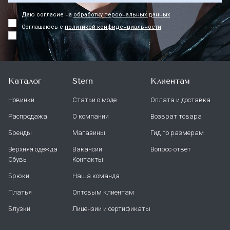
Даю согласие на
обработку персональных данных
Соглашаюсь с
политикой конфиденциальности
Каталог
Stern
Клиентам
Новинки
Статьи о моде
Оплата и доставка
Распродажа
О компании
Возврат товара
Бренды
Магазины
Гид по размерам
Верхняя одежда
Вакансии
Вопрос-ответ
Обувь
Контакты
Брюки
Наша команда
Платья
Оптовым клиентам
Блузки
Лицензии и сертификаты