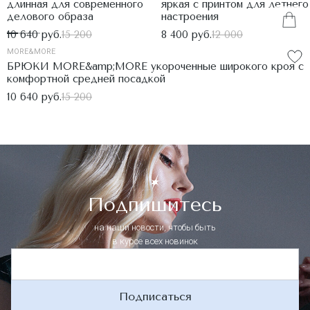
длинная для современного
яркая с принтом для летнего
делового образа
настроения
10 640 руб.
15 200
8 400 руб.
12 000
MORE&MORE
БРЮКИ MORE&amp;MORE укороченные широкого кроя с
комфортной средней посадкой
10 640 руб.
15 200
Подпишитесь
на наши новости, чтобы быть
в курсе всех новинок
Подписаться