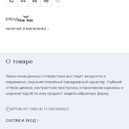
42
44
46
48
50
БРЕНД
НАЛИЧИЕ В МАГАЗИНАХ
О товаре
Темно-синие джинсы с отворотами выглядят аккуратно и
современно, сохраняя спокойный повседневный характер. Глубокий
оттенок денима, контрастная прострочка, классические карманы и
широкий подгиб по низу придают модели собранную форму.
АРТИКУЛ:
1282/A/11190/500022
СОСТАВ И УХОД