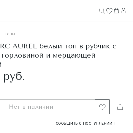
Г
·
ТОПЫ
C AUREL белый топ в рубчик с
й горловиной и мерцающей
й
 руб.
Нет в наличии
СООБЩИТЬ О ПОСТУПЛЕНИИ