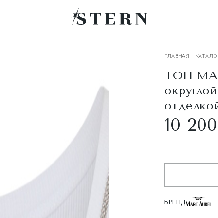
ГЛАВНАЯ
·
КАТАЛО
ТОП MAR
округло
отделко
10 200
БРЕНД