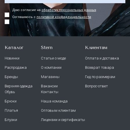
Даю согласие на
обработку персональных данных
Соглашаюсь с
политикой конфиденциальности
Каталог
Stern
Клиентам
Новинки
Статьи о моде
Оплата и доставка
Распродажа
О компании
Возврат товара
Бренды
Магазины
Гид по размерам
Верхняя одежда
Вакансии
Вопрос-ответ
Обувь
Контакты
Брюки
Наша команда
Платья
Оптовым клиентам
Блузки
Лицензии и сертификаты