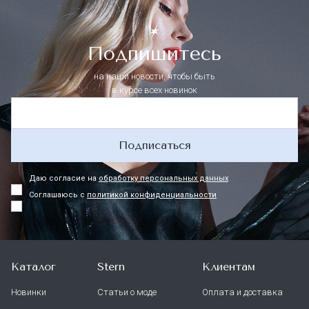
Подпишитесь
на наши новости, чтобы быть
в курсе всех новинок
Подписаться
Даю согласие на
обработку персональных данных
Соглашаюсь с
политикой конфиденциальности
Каталог
Stern
Клиентам
Новинки
Статьи о моде
Оплата и доставка