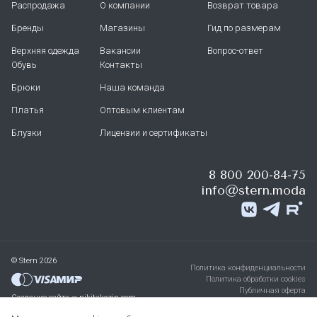
Распродажа
О компании
Возврат товара
Бренды
Магазины
Гид по размерам
Верхняя одежда
Вакансии
Вопрос-ответ
Обувь
Контакты
Брюки
Наша команда
Платья
Оптовым клиентам
Блузки
Лицензии и сертификаты
8 800 200-84-75
info@stern.moda
© Stern 2026
Политика конфиденциальности
Политика обработки cookies
Публичная оферта
Создание сайта — nikitakozin.com