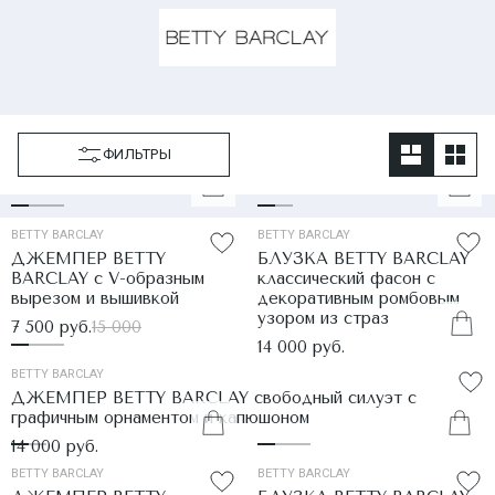
ФИЛЬТРЫ
BETTY BARCLAY
BETTY BARCLAY
ДЖЕМПЕР BETTY
БЛУЗКА BETTY BARCLAY
BARCLAY с V-образным
классический фасон с
вырезом и вышивкой
декоративным ромбовым
узором из страз
7 500 руб.
15 000
14 000 руб.
BETTY BARCLAY
ДЖЕМПЕР BETTY BARCLAY свободный силуэт с
графичным орнаментом и капюшоном
14 000 руб.
BETTY BARCLAY
BETTY BARCLAY