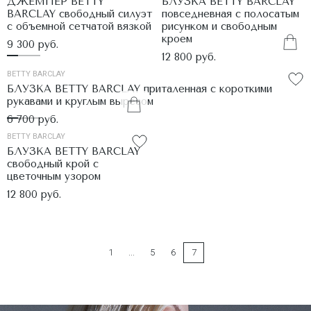
ДЖЕМПЕР BETTY
БЛУЗКА BETTY BARCLAY
BARCLAY свободный силуэт
повседневная с полосатым
с объемной сетчатой вязкой
рисунком и свободным
кроем
9 300 руб.
12 800 руб.
BETTY BARCLAY
БЛУЗКА BETTY BARCLAY приталенная с короткими
рукавами и круглым вырезом
6 700 руб.
BETTY BARCLAY
БЛУЗКА BETTY BARCLAY
свободный крой с
цветочным узором
12 800 руб.
1
...
5
6
7