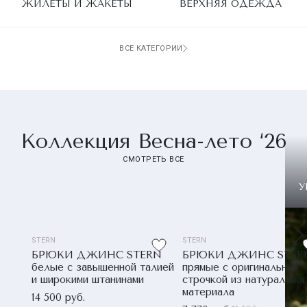
ЖИЛЕТЫ И ЖАКЕТЫ
ВЕРХНЯЯ ОДЕЖДА
ВСЕ КАТЕГОРИИ
Коллекция Весна-лето ‘26
СМОТРЕТЬ ВСЕ
У
STERN
STERN
БРЮКИ ДЖИНС STERN
БРЮКИ ДЖИНС STER
белые с завышенной талией
прямые с оригинальной
и широкими штанинами
строчкой из натурально
материала
14 500 руб.