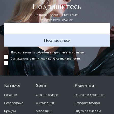
Подпишитесь
на наши новости, чтобы быть
в курсе всех новинок
Подписаться
Даю согласие на
обработку персональных данных
Соглашаюсь с
политикой конфиденциальности
Каталог
Stern
Клиентам
Новинки
Статьи о моде
Оплата и доставка
Распродажа
О компании
Возврат товара
Бренды
Магазины
Гид по размерам