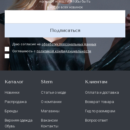
на наши новости, чтобы быть
в курсе всех новинок
Подписаться
Даю согласие на
обработку персональных данных
Соглашаюсь с
политикой конфиденциальности
Каталог
Stern
Клиентам
Новинки
Статьи о моде
Оплата и доставка
Распродажа
О компании
Возврат товара
Бренды
Магазины
Гид по размерам
Верхняя одежда
Вакансии
Вопрос-ответ
Обувь
Контакты