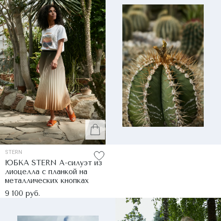
STERN
ЮБКА STERN А-силуэт из
лиоцелла с планкой на
металлических кнопках
9 100 руб.