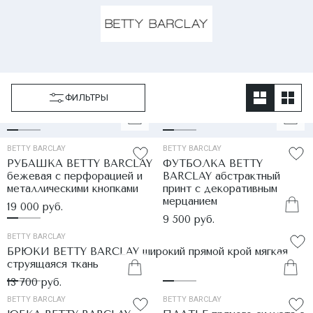
ФИЛЬТРЫ
BETTY BARCLAY
BETTY BARCLAY
РУБАШКА BETTY BARCLAY
ФУТБОЛКА BETTY
бежевая с перфорацией и
BARCLAY абстрактный
металлическими кнопками
принт с декоративным
мерцанием
19 000 руб.
9 500 руб.
BETTY BARCLAY
БРЮКИ BETTY BARCLAY широкий прямой крой мягкая
струящаяся ткань
13 700 руб.
BETTY BARCLAY
BETTY BARCLAY