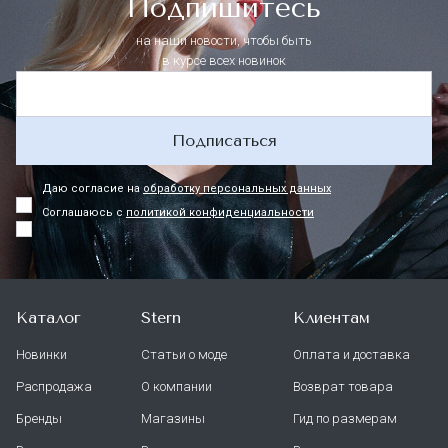
Подпишитесь
на наши новости, чтобы быть
в курсе всех новинок
Подписаться
Даю согласие на
обработку персональных данных
Соглашаюсь с
политикой конфиденциальности
Каталог
Stern
Клиентам
Новинки
Статьи о моде
Оплата и доставка
Распродажа
О компании
Возврат товара
Бренды
Магазины
Гид по размерам